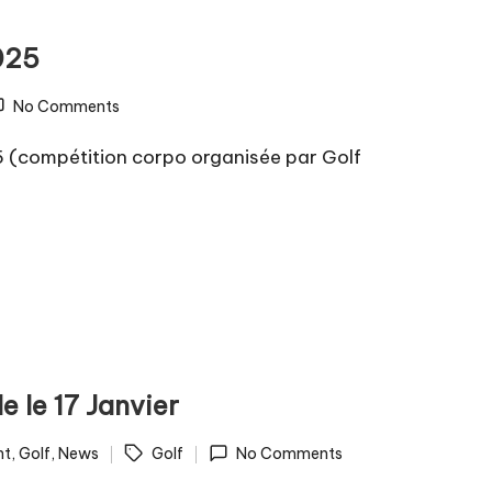
025
No Comments
5 (compétition corpo organisée par Golf
 le 17 Janvier
nt
,
Golf
,
News
Golf
No Comments